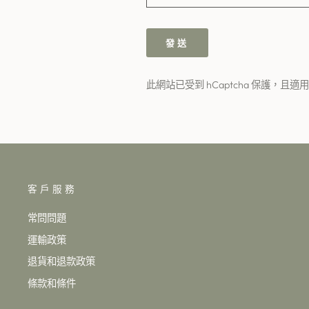
發
發送
送
此網站已受到 hCaptcha 保護，且適用 h
客戶服務
常問問題
運輸政策
退貨和退款政策
條款和條件