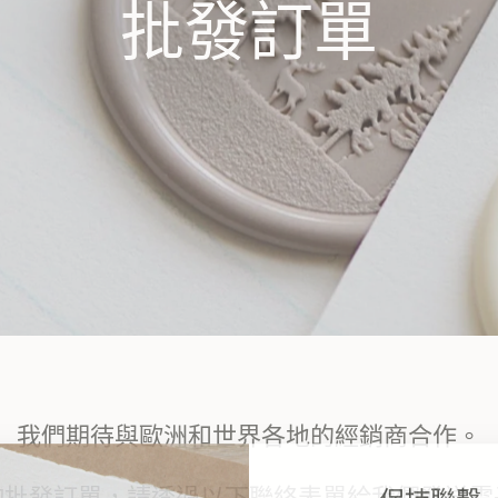
批發訂單
我們期待與歐洲和世界各地的經銷商合作。
保持聯繫
詢批發訂單，請透過以下聯絡表單給我們發送電