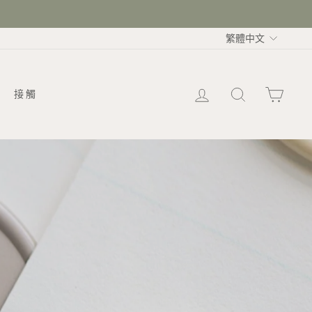
語
繁體中文
言
LOG IN
搜索
大車
接觸