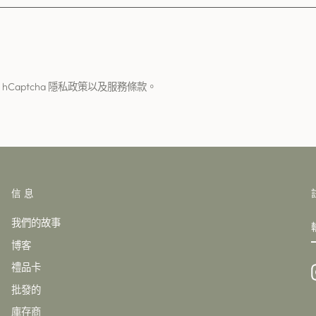
Captcha
隱私政策
以及
服務條款
。
信息
我們的故事
博客
禮品卡
批發的
庫存商