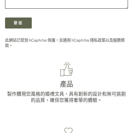
發
發送
送
此網站已受到 hCaptcha 保護，且適用 hCaptcha
隱私政策
以及
服務條
款
。
產品
製作體現您風格的婚禮文具，具有創新的設計和無可挑剔
的品質，確保您獲得奢華的體驗。