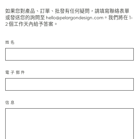
如果您對產品、訂單、批發有任何疑問，請填寫聯絡表單
或發送您的詢問至 hello@pelargondesign.com。我們將在 1-
2 個工作天內給予答案。
姓名
電子郵件
信息