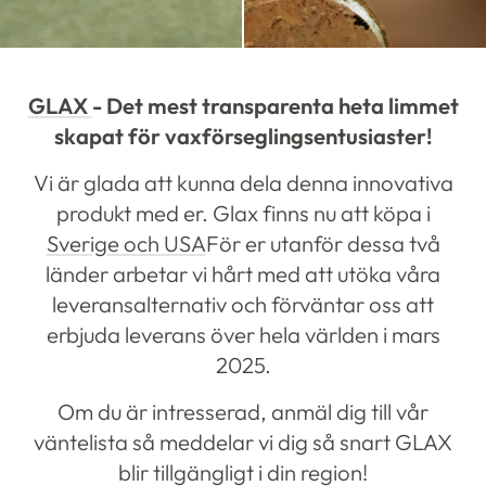
GLAX
- Det mest transparenta heta limmet
skapat för vaxförseglingsentusiaster!
Vi är glada att kunna dela denna innovativa
produkt med er. Glax finns nu att köpa i
Sverige och USA
För er utanför dessa två
länder arbetar vi hårt med att utöka våra
leveransalternativ och förväntar oss att
erbjuda leverans över hela världen i mars
2025.
Om du är intresserad, anmäl dig till vår
väntelista så meddelar vi dig så snart GLAX
blir tillgängligt i din region!