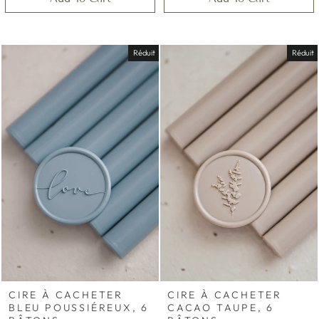
Réduit
Réduit
CIRE À CACHETER
CIRE À CACHETER
BLEU POUSSIÉREUX, 6
CACAO TAUPE, 6