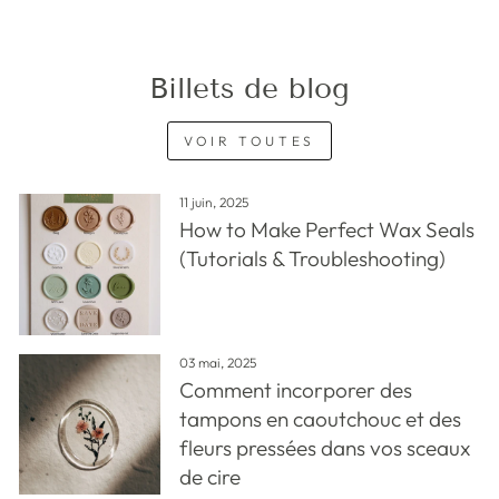
Billets de blog
VOIR TOUTES
11 juin, 2025
How to Make Perfect Wax Seals
(Tutorials & Troubleshooting)
03 mai, 2025
Comment incorporer des
tampons en caoutchouc et des
fleurs pressées dans vos sceaux
de cire