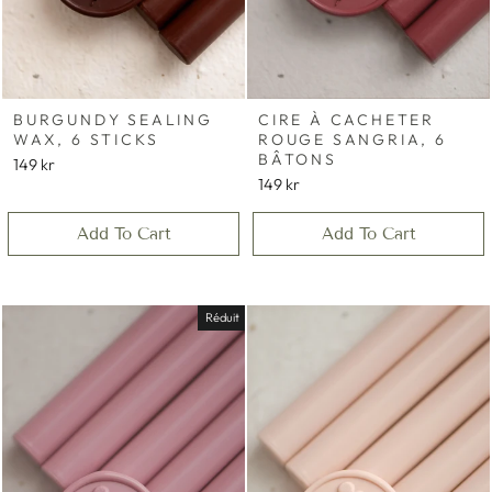
BURGUNDY SEALING
CIRE À CACHETER
WAX, 6 STICKS
ROUGE SANGRIA, 6
BÂTONS
149 kr
149 kr
Add To Cart
Add To Cart
Réduit