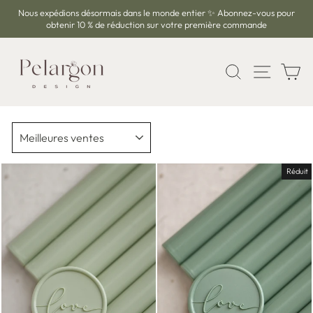
Passer
Nous expédions désormais dans le monde entier ✨ Abonnez-vous pour
au
obtenir 10 % de réduction sur votre première commande
Diaporama
contenu
Pause
RECHERCH
NAVIG
P
APPLIQUER
Réduit