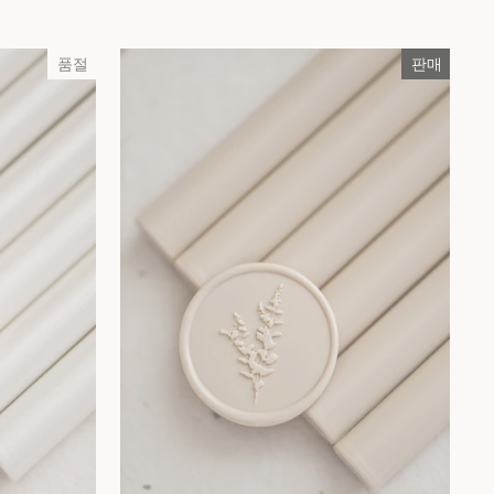
품절
판매