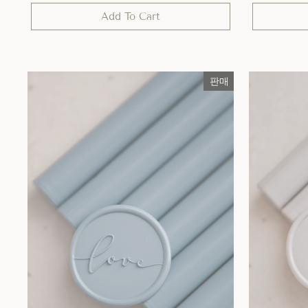
가
Add To Cart
격
판매