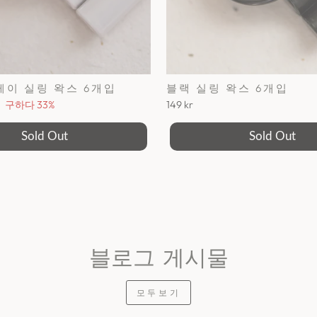
레이 실링 왁스 6개입
블랙 실링 왁스 6개입
구하다 33%
149 kr
Sold Out
Sold Out
블로그 게시물
모두보기