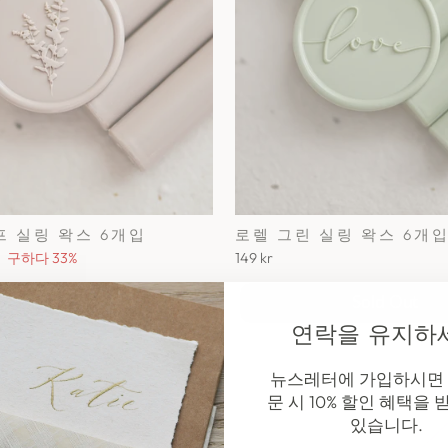
프 실링 왁스 6개입
로렐 그린 실링 왁스 6개
구하다 33%
149 kr
Add To Cart
Sold Out
연락을 유지하
뉴스레터에 가입하시면 
문 시 10% 할인 혜택을 
있습니다.