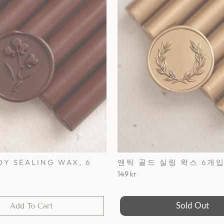
Y SEALING WAX, 6
앤틱 골드 실링 왁스 6개
149 kr
Add To Cart
Sold Out