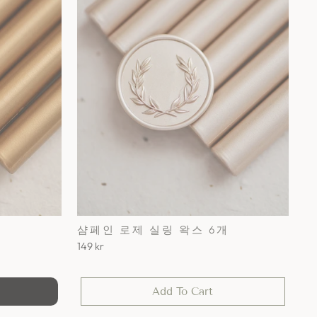
입
샴페인 로제 실링 왁스 6개
149 kr
Add To Cart