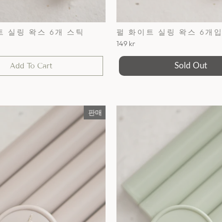
 실링 왁스 6개 스틱
펄 화이트 실링 왁스 6개
149 kr
Add To Cart
Sold Out
판매