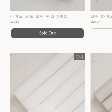
라이트 골드 실링 왁스 6개입
크림 화이트
149 kr
149 kr
Sold Out
판매