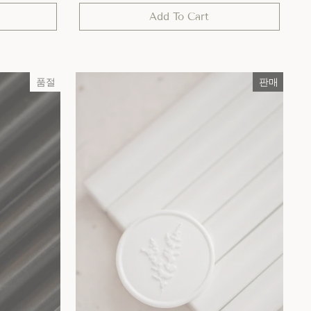
Add To Cart
품절
판매