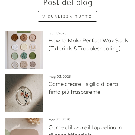
Post del blog
VISUALIZZA TUTTO
giu 11, 2025
How to Make Perfect Wax Seals
(Tutorials & Troubleshooting)
mag 03, 2025
Come creare il sigillo di cera
finta più trasparente
mar 20, 2025
Come utilizzare il tappetino in
silicone bifacciale