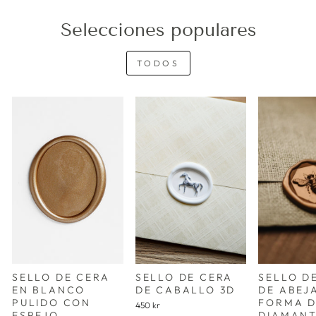
Selecciones populares
TODOS
SELLO DE CERA
SELLO DE CERA
SELLO D
EN BLANCO
DE CABALLO 3D
DE ABEJA
PULIDO CON
FORMA 
450 kr
ESPEJO
DIAMAN