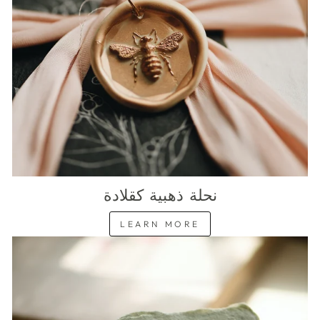
نحلة ذهبية كقلادة
LEARN MORE