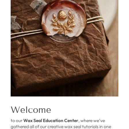
Welcome
to our
Wax Seal Education Center
, where we’ve
gathered all of our creative wax seal tutorials in one