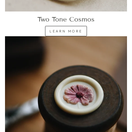
Two Tone Cosmos
LEARN MORE