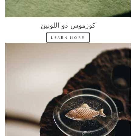
كوزموس ذو اللونين
LEARN MORE