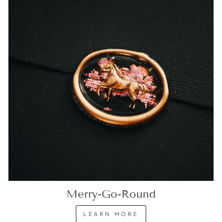
Merry-Go-Round
LEARN MORE