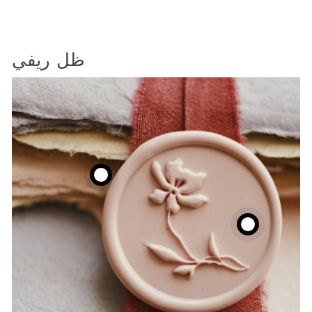
ظل ريفي