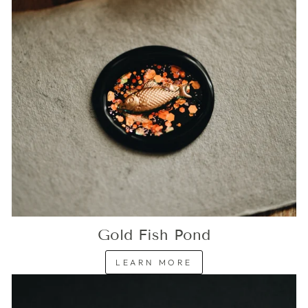
Gold Fish Pond
LEARN MORE