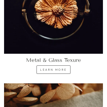
Metal & Glass Texure
LEARN MORE