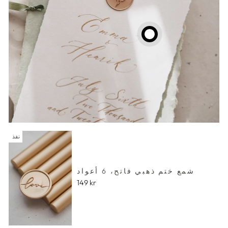
نفذ
شمع ختم ذهبي فاتح، 6 أعواد
149 kr