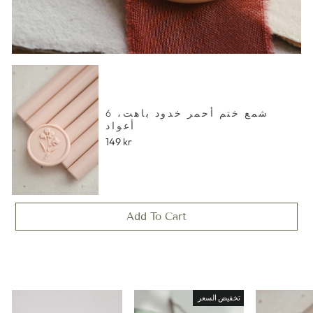
شمع ختم أحمر خدود باهت، 6
أعواد
149 kr
Add To Cart
تخفيض السعر