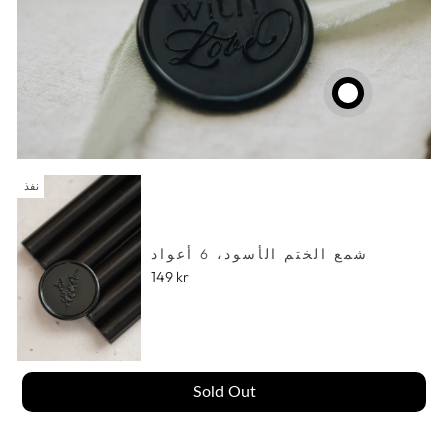
نفذ
شمع الختم الأسود، 6 أعواد
149 kr
Sold Out