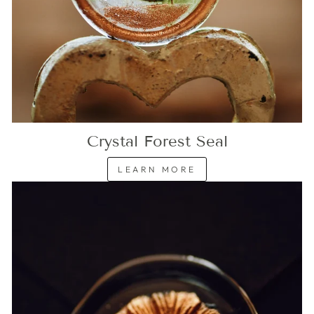
Crystal Forest Seal
LEARN MORE