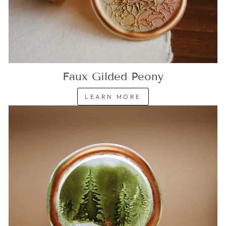
Faux Gilded Peony
LEARN MORE