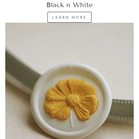
Black n White
LEARN MORE