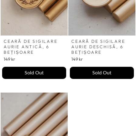
CEARĂ DE SIGILARE
CEARĂ DE SIGILARE
AURIE ANTICĂ, 6
AURIE DESCHISĂ, 6
BEȚIȘOARE
BEȚIȘOARE
149 kr
149 kr
Sold Out
Sold Out