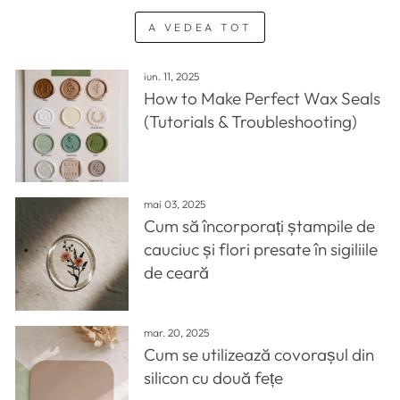
A VEDEA TOT
iun. 11, 2025
How to Make Perfect Wax Seals
(Tutorials & Troubleshooting)
mai 03, 2025
Cum să încorporați ștampile de
cauciuc și flori presate în sigiliile
de ceară
mar. 20, 2025
Cum se utilizează covorașul din
silicon cu două fețe