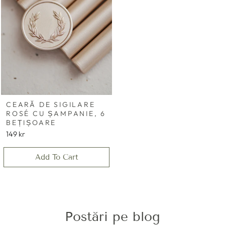
CEARĂ DE SIGILARE
ROSÉ CU ȘAMPANIE, 6
BEȚIȘOARE
149 kr
Add To Cart
Postări pe blog