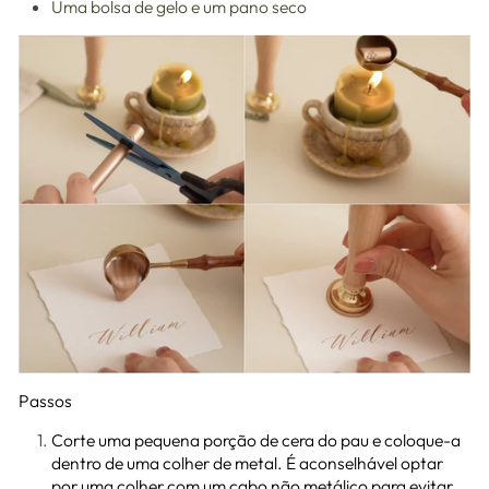
Uma bolsa de gelo e um pano seco
Passos
Corte uma pequena porção de cera do pau e coloque-a
dentro de uma colher de metal. É aconselhável optar
por uma colher com um cabo não metálico para evitar