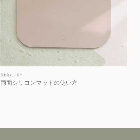
％b％d、％Y
両面シリコンマットの使い方