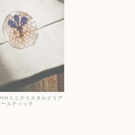
- 7MMミニクリスタルクリア
ルースティック