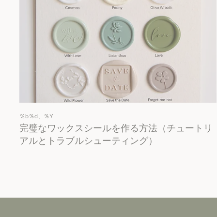
％b％d、％Y
完璧なワックスシールを作る方法（チュートリ
アルとトラブルシューティング）