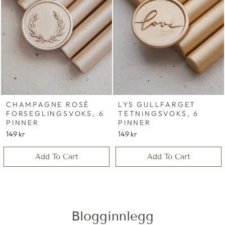
CHAMPAGNE ROSÉ
LYS GULLFARGET
FORSEGLINGSVOKS, 6
TETNINGSVOKS, 6
PINNER
PINNER
149 kr
149 kr
Add To Cart
Add To Cart
Blogginnlegg