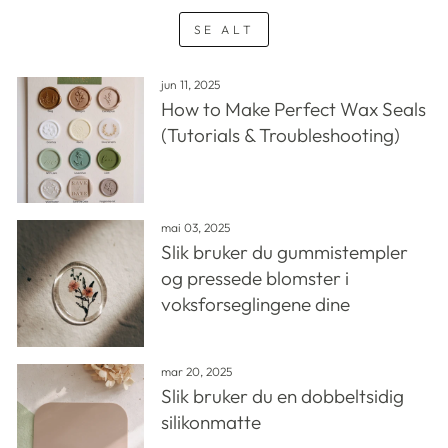
SE ALT
jun 11, 2025
How to Make Perfect Wax Seals
(Tutorials & Troubleshooting)
mai 03, 2025
Slik bruker du gummistempler
og pressede blomster i
voksforseglingene dine
mar 20, 2025
Slik bruker du en dobbeltsidig
silikonmatte