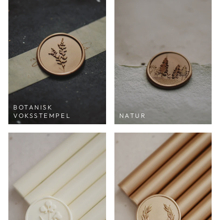
BOTANISK
VOKSSTEMPEL
NATUR